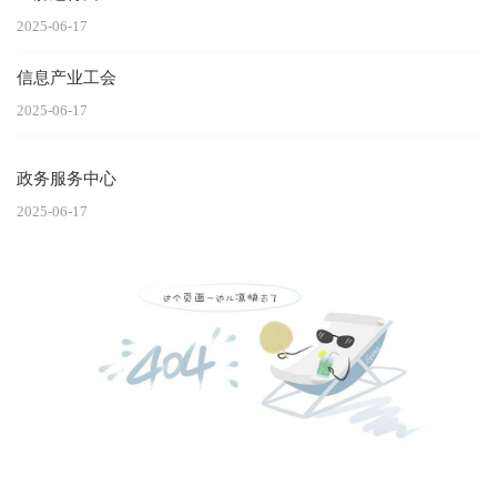
2025-06-17
信息产业工会
2025-06-17
政务服务中心
2025-06-17