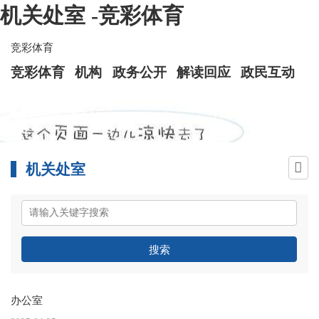
机关处室 -竞彩体育
竞彩体育
竞彩体育
机构
政务公开
解读回应
政民互动
机关处室
搜索
办公室