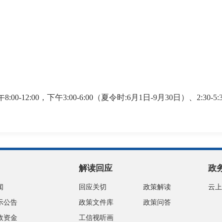
:00，下午3:00-6:00（夏令时:6月1日-9月30日）、2:30-5
解读回应
政
闻
回应关切
政策解读
云上
示公告
政策文件库
政策问答
政资金
工信视听画