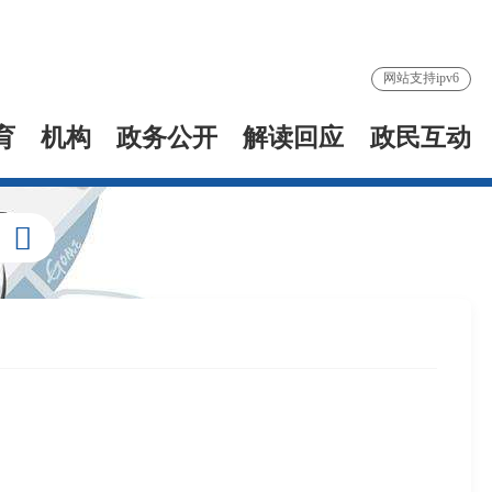
网站支持ipv6
育
机构
政务公开
解读回应
政民互动