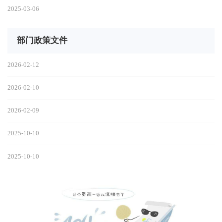
2025-03-06
部门政策文件
2026-02-12
2026-02-10
2026-02-09
2025-10-10
2025-10-10