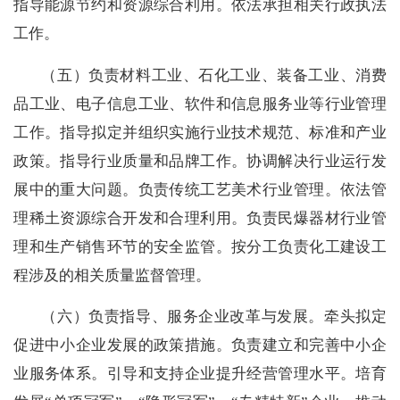
指导能源节约和资源综合利用。依法承担相关行政执法
工作。
（五）
负责材料工业、石化工业、装备工业、消费
品工业、电子信息工业、软件和信息服务业等行业管理
工作。指导拟定并组织实施行业技术规范、标准和产业
政策。指导行业质量和品牌工作。协调解决行业运行发
展中的重大问题。负责传统工艺美术行业管理。依法管
理稀土资源综合开发和合理利用。负责民爆器材行业管
理和生产销售环节的安全监管。按分工负责化工建设工
程涉及的相关质量监督管理。
（六）
负责指导、服务企业改革与发展。牵头拟定
促进中小企业发展的政策措施。负责建立和完善中小企
业服务体系。引导和支持企业提升经营管理水平。培育