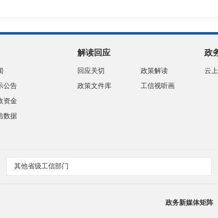
解读回应
政
闻
回应关切
政策解读
云上
示公告
政策文件库
工信视听画
政资金
信数据
其他省级工信部门
政务新媒体矩阵