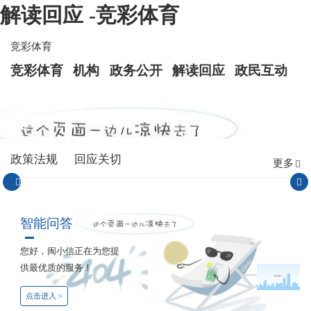
解读回应 -竞彩体育
竞彩体育
竞彩体育
机构
政务公开
解读回应
政民互动
政策法规
回应关切
更多
更多
智能问答
您好，闽小信正在为您提
供最优质的服务！
点击进入 >