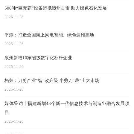
500吨“巨无霸”设备运抵漳州古雷 助力绿色石化发展
2025-11-26
平潭：打造全国海上风电智能、绿色运维高地
2025-11-26
泉州新增10家省级数字化标杆企业
2025-11-26
柘荣：刀剪产业“智”改升级 小剪刀“裁”出大市场
2025-11-20
媒体采访丨福建新增48个新一代信息技术与制造业融合发展项
目
2025-11-20