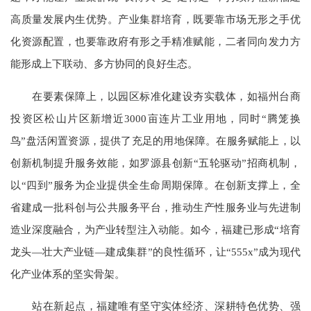
高质量发展内生优势。产业集群培育，既要靠市场无形之手优
化资源配置，也要靠政府有形之手精准赋能，二者同向发力方
能形成上下联动、多方协同的良好生态。
在要素保障上，以园区标准化建设夯实载体，如福州台商
投资区松山片区新增近3000亩连片工业用地，同时“腾笼换
鸟”盘活闲置资源，提供了充足的用地保障。在服务赋能上，以
创新机制提升服务效能，如罗源县创新“五轮驱动”招商机制，
以“四到”服务为企业提供全生命周期保障。在创新支撑上，全
省建成一批科创与公共服务平台，推动生产性服务业与先进制
造业深度融合，为产业转型注入动能。如今，福建已形成“培育
龙头—壮大产业链—建成集群”的良性循环，让“555x”成为现代
化产业体系的坚实骨架。
站在新起点，福建唯有坚守实体经济、深耕特色优势、强