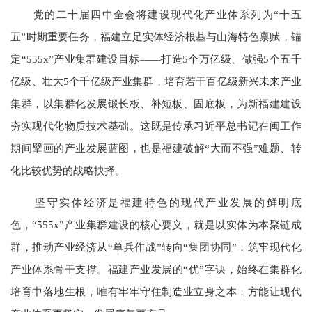
党的二十届四中全会将建设现代化产业体系列为“十五
五”时期重要任务，福建立足实体经济根基与山海特色禀赋，锚
定“555x”产业集群建设目标——打造5个万亿级、做强5个五千
亿级、壮大5个千亿级产业集群，培育若干百亿级新兴未来产业
集群，以集群化发展锻长板、补短板、固底板，为新福建建设
夯实现代化物质技术基础。这既是传承习近平总书记在闽工作
期间擘画的产业发展蓝图，也是福建破解“大而不强”难题、转
化比较优势的战略抉择。
坚守实体经济是福建特色的现代产业发展的鲜明底
色，“555x”产业集群建设的核心要义，就是以实体为本聚链成
群，推动产业经济从“单兵作战”转向“集团协同”，筑牢现代化
产业体系骨干支撑。福建产业发展的“优”字诀，始终在集群化
培育中落地生根，唯有牢牢守住制造业立身之本，方能让现代