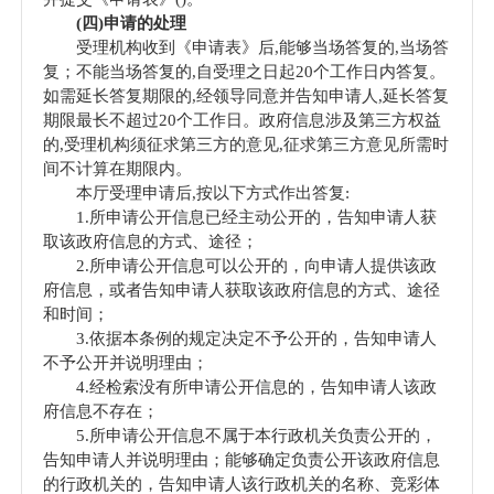
(四)申请的处理
受理机构收到《申请表》后,能够当场答复的,当场答
复；不能当场答复的,自受理之日起20个工作日内答复。
如需延长答复期限的,经领导同意并告知申请人,延长答复
期限最长不超过20个工作日。政府信息涉及第三方权益
的,受理机构须征求第三方的意见,征求第三方意见所需时
间不计算在期限内。
本厅受理申请后,按以下方式作出答复:
1.所申请公开信息已经主动公开的，告知申请人获
取该政府信息的方式、途径；
2.所申请公开信息可以公开的，向申请人提供该政
府信息，或者告知申请人获取该政府信息的方式、途径
和时间；
3.依据本条例的规定决定不予公开的，告知申请人
不予公开并说明理由；
4.经检索没有所申请公开信息的，告知申请人该政
府信息不存在；
5.所申请公开信息不属于本行政机关负责公开的，
告知申请人并说明理由；能够确定负责公开该政府信息
的行政机关的，告知申请人该行政机关的名称、竞彩体