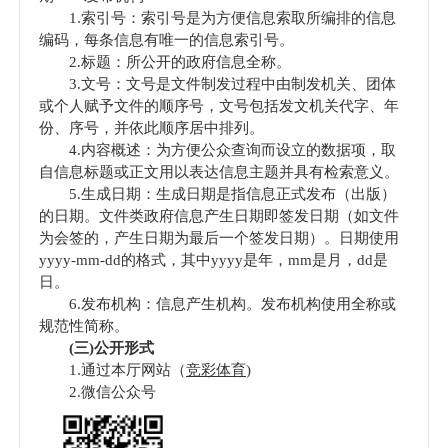
1.索引号：索引号是为方便信息索取所编排的信息
编码，每条信息有唯一的信息索引号。
2.标题：所公开的政府信息全称。
3.文号：文号是文件制发过程中由制发机关、团体
或个人赋予文件的顺序号，文号包括发文机关代字、年
份、序号，并依此顺序居中排列。
4.内容概述：为方便公众查询而设立的数据项，取
自信息标题或正文用以表达信息主题并具有检索意义。
5.生成日期：生成日期是指信息正式发布（出版）
的日期。文件类政府信息产生日期即签发日期（如文件
为会签的，产生日期为最后一个签发日期）。日期使用
yyyy-mm-dd的格式，其中yyyy是年，mm是月，dd是
日。
6.发布机构：信息产生机构。发布机构使用全称或
规范性简称。
(三)公开形式
1.
通过本厅网站（
竞彩体育
)
2.微信公众号