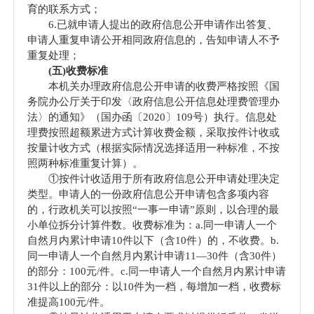
育的联系方式；
6.已就申请人提出的政府信息公开申请作出答复、
申请人重复申请公开相同政府信息的，告知申请人不予
重复处理；
(五)收费标准
本机关办理政府信息公开申请的收费严格按照《国
务院办公厅关于印发〈政府信息公开信息处理费管理办
法〉的通知》（国办函〔2020〕109号）执行。信息处
理费按照超额累进方式计算收费金额，采取按件计收或
按量计收方式（根据实际情况选择适用一种标准，不按
照两种标准重复计算）。
①按件计收适用于所有政府信息公开申请处理决定
类型。申请人的一份政府信息公开申请包含多项内容
的，行政机关可以按照“一事一申请”原则，以合理的最
小单位拆分计算件数。收费标准为：a.同一申请人一个
自然月内累计申请10件以下（含10件）的，不收费。b.
同一申请人一个自然月内累计申请11—30件（含30件）
的部分：100元/件。c.同一申请人一个自然月内累计申请
31件以上的部分：以10件为一档，每增加一档，收费标
准提高100元/件。