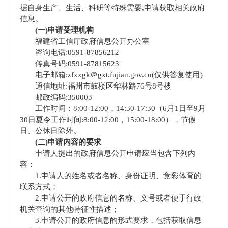
据自身生产、生活、科研等特殊需要,申请获取相关政府
信息。
(一)申请受理机构
福建省工信厅政府信息公开办公室
咨询电话:0591-87856212
传真号码:0591-87815623
电子邮箱:zfxxgk＠gxt.fujian.gov.cn(仅供答复使用)
通信地址:福州市鼓楼区华林路76号8号楼
邮政编码:350003
工作时间：8:00-12:00，14:30-17:30（6月1日至9月
30日夏令工作时间:8:00-12:00，15:00-18:00），节假
日、公休日除外。
(二)申请内容的要求
申请人提出的政府信息公开申请应当包含下列内
容：
1.申请人的姓名或者名称、身份证明、竞彩体育的
联系方式；
2.申请公开的政府信息的名称、文号或者便于行政
机关查询的其他特征性描述；
3.申请公开的政府信息的形式要求，包括获取信息