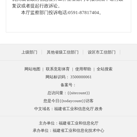
复议或者提起行政诉讼。
本厅监察部门投诉电话:0591-87817404。
​
上级部门
其他省级工信部门
设区市工信部门
网站地图
|
联系竞彩体育
|
使用帮助
|
全站搜索
网站标识码： 3500000061
备案号：
总访问量：{{sitecount}}
您是今日{{todaycount}}访客
中文域名：福建省工业和信息化厅.政务
主办单位：福建省工业和信息化厅
承办单位：福建省工业和信息化技术中心