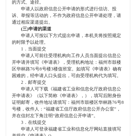
的方式、途径。
申请人以政府信息公开申请的形式进行信访、投
诉、举报等活动的，不作为政府信息公开申请处理，请
通过相应渠道提出。
(三)申请的渠道
申请人可按以下方式提出申请，本机关将按照规定
的时限予以处理。
1．当面提交
申请人可前往受理机构向工作人员当面提出信息公
开申请并填写《申请表》，受理机构地址：福州市鼓楼
区华林路76号8号楼3楼值班室。如填写《申请表》确有
困难的，经申请人口头提出，可由受理机构代为填写。
2．邮寄提交
申请人可下载《福建省工业和信息化厅政府信息公
开申请表》（以下简称《申请表》，），填写后附身份
证明邮寄，收件地址请填写：福州市鼓楼区华林路76号8
号楼，收件人：“福建省工信厅政府信息公开办公室”，
并在信封左下角注明“政府信息公开申请”。
3．在线提交
申请人可登录福建省工业和信息化厅网站直接填写
并提交《申请表》()。