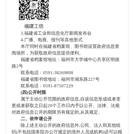
3.福建省工业和信息化厅
新闻发布会
4.
广播、电视、报刊等其他形式
本厅同时在福建省档案馆、图书馆设置政府信息查
阅场所，为获取政府信息提供便利。
福建省档案馆地址：福州市大学城中心共享区明德
路2号
联系电话：0591-38269808
福建省图书馆地址：福州市湖东路227号
联系电话：0591-87507229
(四)公开时限
属于主动公开范围的政府信息,自该信息形成或者变
更或者获取之日起20个工作日内予以公开。法律、法规
对政府信息公开的期限另有规定的,从其规定。
二、依申请公开
除上述主动公开的政府信息外,公民、法人和其他组
织(不包括国务院办公厅规定的境外人员或机构)还可以根