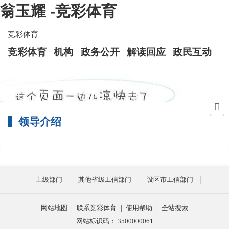
翁玉耀 -竞彩体育
竞彩体育
竞彩体育
机构
政务公开
解读回应
政民互动
领导介绍
上级部门
其他省级工信部门
设区市工信部门
网站地图
|
联系竞彩体育
|
使用帮助
|
全站搜索
网站标识码： 3500000061