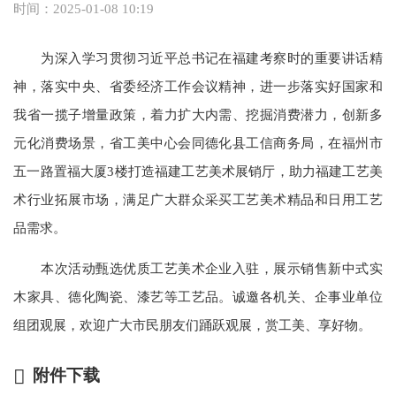
时间：2025-01-08 10:19
为深入学习贯彻习近平总书记在福建考察时的重要讲话精
神，落实中央、省委经济工作会议精神，进一步落实好国家和
我省一揽子增量政策，着力扩大内需、挖掘消费潜力，创新多
元化消费场景，省工美中心会同德化县工信商务局，在福州市
五一路置福大厦3楼打造福建工艺美术展销厅，助力福建工艺美
术行业拓展市场，满足广大群众采买工艺美术精品和日用工艺
品需求。
本次活动甄选优质工艺美术企业入驻，展示销售新中式实
木家具、德化陶瓷、漆艺等工艺品。诚邀各机关、企事业单位
组团观展，欢迎广大市民朋友们踊跃观展，赏工美、享好物。
附件下载