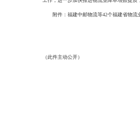
工作，进一步加快推进物流业降本增效提质
附件：福建中邮物流等42个福建省物流
（此件主动公开）