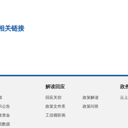
相关链接
解读回应
政
闻
回应关切
政策解读
云上
示公告
政策文件库
政策问答
政资金
工信视听画
信数据