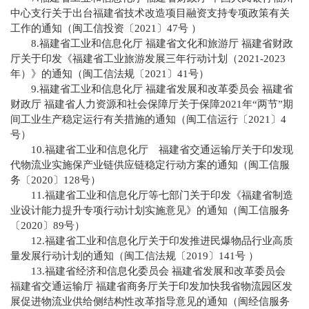
中心支行关于出台福建省技术改造项目融资支持专项政策有关
工作的通知（闽工信投资〔2021〕47号 ）
8.福建省工业和信息化厅 福建省文化和旅游厅 福建省财政
厅关于印发《福建省工业旅游发展三年行动计划（2021-2023
年）》的通知（闽工信法规〔2021〕41号）
9.福建省工业和信息化厅 福建省发展和改革委员会 福建省
财政厅 福建省人力资源和社会保障厅关于保障2021年“两节”期
间工业生产稳定运行有关措施的通知（闽工信运行〔2021〕4
号）
10.福建省工业和信息化厅 福建省交通运输厅关于印发现
代物流业实施保产业链供应链稳定行动方案的通知（闽工信服
务〔2020〕128号）
11.福建省工业和信息化厅等七部门关于印发《福建省制造
业设计能力提升专项行动计划实施意见》的通知（闽工信服务
〔2020〕89号）
12.福建省工业和信息化厅关于印发推进民爆物品行业高质
量发展行动计划的通知（闽工信法规〔2019〕141号 ）
13.福建省经济和信息化委员会 福建省发展和改革委员会
福建省交通运输厅 福建省商务厅关于印发加快我省物流园区发
展促进物流业供给侧结构性改革指导意见的通知（闽经信服务