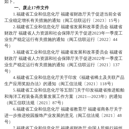
如下。
一、废止17件文件
1.福建省工业和信息化厅 福建省财政厅关于促进当前全省
工业稳定增长有关措施的通知（闽工信联运行〔2023〕15号）
2.福建省工业和信息化厅 福建省发展和改革委员会 福建省
财政厅 福建省人力资源和社会保障厅关于促进2023年一季度工
业生产稳定运行有关措施的通知（闽工信联运行〔2022〕44
号）
3.福建省工业和信息化厅 福建省发展和改革委员会 福建省
财政厅 福建省人力资源和社会保障厅关于促进2022年一季度工
业生产稳定运行有关措施的通知（闽工信联运行〔2021〕137
号）
4.福建省工业和信息化厅关于印发《福建省稀土及关联产品
生产应用奖励办法》的通知（闽工信法规〔2021〕118号）
5.福建省工业和信息化厅等五部门关于印发福建省推进船舶
和海洋工程装备高质量发展工作方案（2021—2023年）的通知
（闽工信联法规〔2021〕87号）
6.福建省工业和信息化厅 福建省教育厅 福建省商务厅关于
进一步推进校园服饰产业发展的意见（闽工信法规〔2021〕48
号）
7.福建省工业和信息化厅 福建省财政厅 中国人民银行福州