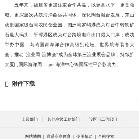
五年来，福建省更加注重合作共赢，以更高水平、更宽领
域、更深层次共筑海洋命运共同体。深化闽台融合发展，东山
获批国家级台湾农民创业园，湄洲湾罗屿港成为对台中转铁矿
石最大码头，平潭港区成为对台跨境电商出口最大口岸；成功
举办中国—岛屿国家海洋合作高级别论坛、世界航海装备大
会，推动“渔业周·渔博会”成为全球第三渔业展会品牌，持续扩
大厦门国际海洋周、apec海洋中心等国际性平台影响力。
附件下载
上级部门
其他省级工信部门
设区市工信部门
网站地图
|
联系竞彩体育
|
使用帮助
|
全站搜索