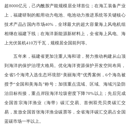
超8000亿元，己内酰胺产能规模居全球首位；在海工装备产业
上，福建研制的船用动力电池、电池动力推进系统等关键核心
技术产品占国内市场40%，全球最大的超大容量海上风电机组
相继在福建下线；在海洋新能源新材料上，全省海上风电、海
上光伏装机410万千瓦，规模居全国前列等。
五年来，福建省更加注重人海和谐，努力推动构建从山顶
到海洋的保护治理大格局。优化海洋资源保护开发空间布局，
全省5个海湾入选生态环境部“美丽海湾”优秀案例，6个海岛被
授予“全国和美海岛”称号；加强重点流域、区域、海域污染防
治目标衔接，重点岸段海洋垃圾密度下降70%以上；先后完成
全国首宗海洋渔业（海带）碳汇交易、首例双壳贝类碳汇交
易，发放全国首张海洋渔业碳票等，全省海洋碳汇交易占全国
蓝碳市场一半以上。