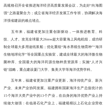
高规格召开全省推进海洋经济高质量发展会议，为走好“向海图
强”之路凝聚合力；成立省海洋经济发展工作专班，协调解决海
洋强省建设的难点堵点。
五年来，福建省更加注重创新驱动，一体推进教育、科
技、人才。攻克全球最大26mw超大容量海上风电机组，成功研
制全球最大多用途纸浆船；优化重组“海水养殖生物育种”“海洋
生物地球化学”等全国重点实验室，建成全球最大的海洋微生物
菌种库、全国最大的海洋药源生物种质资源库；实施“人才兴
链”战略，重点建设厦门大学、集美大学等海洋优势学科。
五年来，福建省更加注重产业更新，海洋传统产业、新兴
产业、未来产业协同发展。福建拥有国家海洋生产总值统计的
15个海洋大类产业中的13个产业，在自身的海洋优势产业上持
续做大做强：在临港石化产业上，福建规模以上石化企业营收