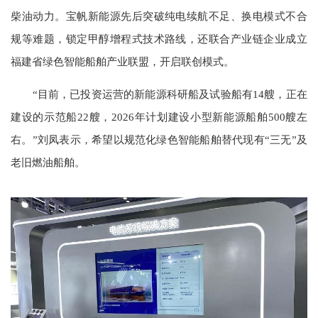
柴油动力。宝帆新能源先后突破纯电续航不足、换电模式不合
规等难题，锁定甲醇增程式技术路线，还联合产业链企业成立
福建省绿色智能船舶产业联盟，开启联创模式。
“目前，已投资运营的新能源科研船及试验船有14艘，正在
建设的示范船22艘，2026年计划建设小型新能源船舶500艘左
右。”刘凤表示，希望以规范化绿色智能船舶替代现有“三无”及
老旧燃油船舶。