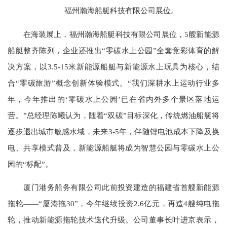
福州瀚海船艇科技有限公司展位。
在海装展上，福州瀚海船艇科技有限公司展位，5艘新能源
船艇整齐陈列，企业还推出“零碳水上公园”全套竞彩体育的解
决方案，以3.5-15米新能源船艇与新能源水上玩具为核心，结
合“零碳旅游”概念创新体验模式。“我们深耕水上运动行业多
年，今年推出的‘零碳水上公园’已在省内外多个景区落地运
营。”总经理陈曦认为，随着“双碳”目标深化，传统燃油船艇将
逐步退出城市敏感水域，未来3-5年，伴随锂电池成本下降及换
电、共享模式普及，新能源船艇将成为智慧公园与零碳水上公
园的“标配”。
厦门港务船务有限公司此前投资建造的福建省首艘新能源
拖轮——“厦港拖30”，今年继续投资2.6亿元，再造4艘纯电拖
轮，推动新能源拖轮技术迭代升级。公司董事长叶进京表示，