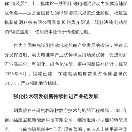
称“海装展”）上，福建馆一艘甲醇-锂电池混合动力实体渔辅船
成焦点——这是全国首创的甲醇增程式规范渔业船舶。福建宝
帆新能源科技有限公司董事长刘凤介绍说，既解决纯电动船
舶“续航焦虑”，使用成本还低于传统燃油船。
作为全国率先谋划推动电动船舶产业发展的省份，福建充
分发挥造船、动力电池等产业优势和应用场景优势，促进船舶
产业高端化、智能化、绿色化转型。据中国船级社统计，截至
2025年6月，福建已建、在建电动船舶数量占全国总量的
34.5%，产业领跑地位稳固。
强化技术研发创新持续推进产业链发展
刘凤曾在科研机构深耕数字技术与船舶工程领域，2022年
创办福建宝帆新能源科技有限公司，瞄准近海小型船舶转型痛
点——当前乡镇船舶中“三无”现象普遍，90%以上使用高污染