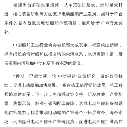
福建出台多项政策措施，从示范项目建设、应用场景打
造、核心装备研制等方面支持电动船舶产业发展。如对于符合
条件的省内首批次电动船舶示范项目，最高给予1500万元奖
补。
中国船舶工业行业协会会长郭大成表示，福建依山傍海，
拥有绵长的海岸线和纵横交错的内河水系，水运资源丰富，发
展沿海内河船舶电动化更具有深远的意义。
“近期，已启动新一轮‘电动福建’政策研究，做好政策接
续，促进电动船舶加快发展。”福建省工信厅党组成员、总工程
师施惠财表示，下一步，将加强政策支持、研发攻关、产业培
育、典型示范、标准引领和配套保障，形成电动船舶装备谱系
化供给能力，指导推动电动船舶产业链企业拓展省外、海外市
场，巩固提升电动船舶全产业链优势，促进电动船舶产业高质