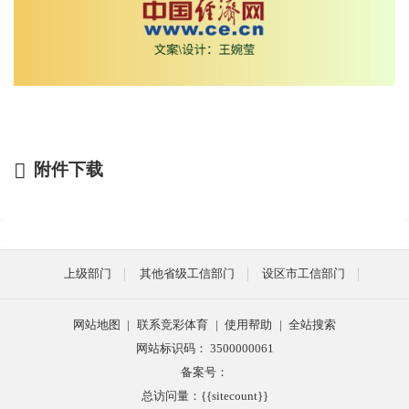
附件下载
上级部门
其他省级工信部门
设区市工信部门
网站地图
|
联系竞彩体育
|
使用帮助
|
全站搜索
网站标识码： 3500000061
备案号：
总访问量：{{sitecount}}