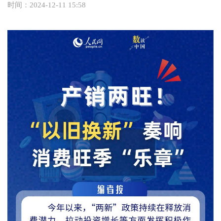
时间：2024-12-11 15:58