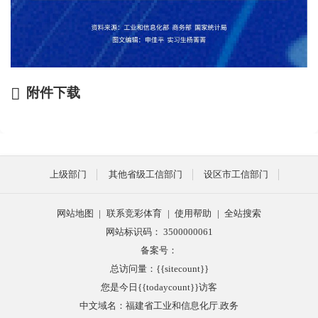
附件下载
上级部门
其他省级工信部门
设区市工信部门
网站地图
|
联系竞彩体育
|
使用帮助
|
全站搜索
网站标识码： 3500000061
备案号：
总访问量：{{sitecount}}
您是今日{{todaycount}}访客
中文域名：福建省工业和信息化厅.政务