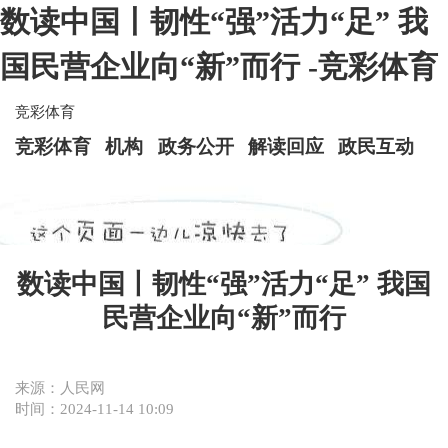
数读中国丨韧性“强”活力“足” 我
国民营企业向“新”而行 -竞彩体育
竞彩体育
竞彩体育
机构
政务公开
解读回应
政民互动
数读中国丨韧性“强”活力“足” 我国
民营企业向“新”而行
来源：人民网
时间：2024-11-14 10:09