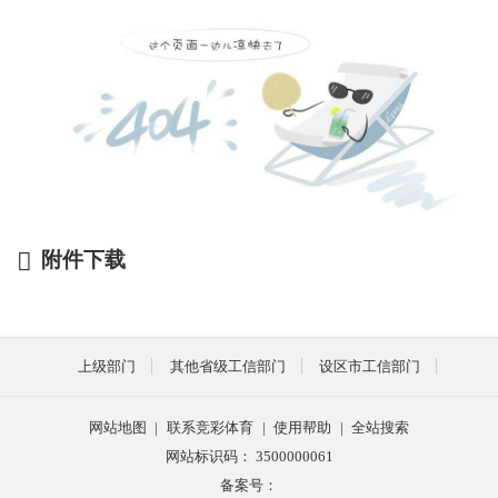
附件下载
上级部门
其他省级工信部门
设区市工信部门
网站地图
|
联系竞彩体育
|
使用帮助
|
全站搜索
网站标识码： 3500000061
备案号：