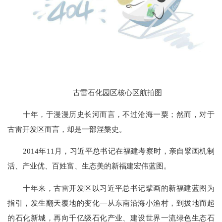
古雷石化园区核心区航拍图
十年，于漫漫历史长河而言，不过沧海一粟；然而，对于
古雷开发区而言，却是一部涅槃史。
2014年11月，习近平总书记在福建考察时，亲自擘画机制
活、产业优、百姓富、生态美的新福建宏伟蓝图。
十年来，古雷开发区以习近平总书记擘画的新福建蓝图为
指引，发生翻天覆地的变化—从东南沿海小渔村，到拔地而起
的石化新城，再向千亿级石化产业、建设世界一流绿色生态石