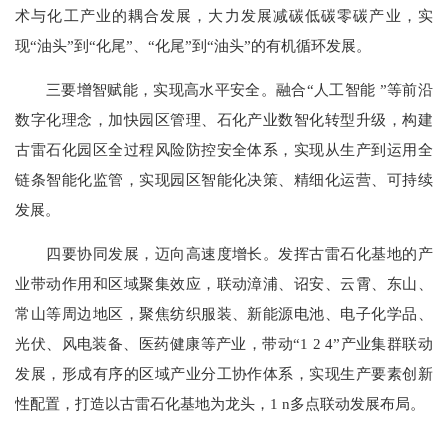
术与化工产业的耦合发展，大力发展减碳低碳零碳产业，实
现“油头”到“化尾”、“化尾”到“油头”的有机循环发展。
三要增智赋能，实现高水平安全。融合“人工智能 ”等前沿
数字化理念，加快园区管理、石化产业数智化转型升级，构建
古雷石化园区全过程风险防控安全体系，实现从生产到运用全
链条智能化监管，实现园区智能化决策、精细化运营、可持续
发展。
四要协同发展，迈向高速度增长。发挥古雷石化基地的产
业带动作用和区域聚集效应，联动漳浦、诏安、云霄、东山、
常山等周边地区，聚焦纺织服装、新能源电池、电子化学品、
光伏、风电装备、医药健康等产业，带动“1 2 4”产业集群联动
发展，形成有序的区域产业分工协作体系，实现生产要素创新
性配置，打造以古雷石化基地为龙头，1 n多点联动发展布局。