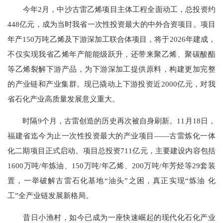
今年2月，中沙古雷乙烯项目主体工程全面动工，总投资约
448亿元，成为当时我省一次性投资最大的中外合资项目。项目
年产150万吨乙烯及下游深加工联合体项目，将于2026年建成，
不仅实现我省乙烯年产能能级跃升，还带来聚乙烯、聚碳酸酯
等乙烯裂解下游产品，为下游深加工提供原料，构建更加完整
的产业链和产业集群。现已撬动上下游投资近2000亿元，对我
省石化产业高质量发展意义重大。
时隔9个月，古雷创造的历史再次被自身刷新。11月18日，
福建省迄今为止一次性投资最大的产业项目——古雷炼化一体
化二期项目正式启动。项目总投资711亿元，主要建设内容包括
1600万吨/年炼油、150万吨/年乙烯、200万吨/年芳烃等29套装
置，一举破解古雷石化基地“油头”之困，真正实现“炼油 化
工”全产业链发展新格局。
昔日小渔村，如今已成为一座快速崛起的现代化石化产业