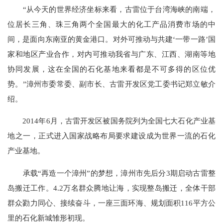
“从今天的世界经济坐标来看，古雷位于台湾海峡的南端，
位居长三角、珠三角两个全国最大的化工产品消费市场的中
间，是面向东南亚的黄金港口。对外可推动与共建‘一带一路’国
家和地区产业合作，对内可推动我省与广东、江西、湖南等地
协同发展，这在全国的石化基地来看都是不可多得的区位优
势。”漳州市委常委、副市长、古雷开发区党工委书记郑立敏介
绍。
2014年6月，古雷开发区被国务院列为全国七大石化产业基
地之一，正式进入国家战略布局要求建设成为世界一流的石化
产业基地。
承载“再造一个漳州”的梦想，漳州市先后分3期启动古雷整
岛搬迁工作。4.2万名群众腾地让海，实现整岛搬迁，全体干部
群众勠力同心、接续奋斗，一座三面环海、规划面积116平方公
里的石化新城雏形初现。