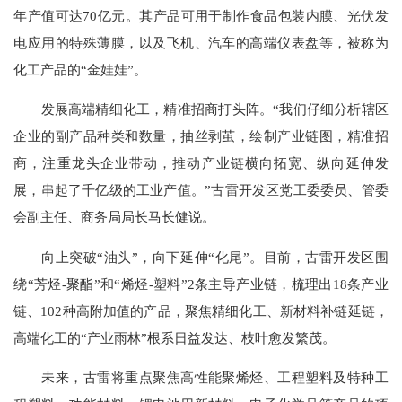
年产值可达70亿元。其产品可用于制作食品包装内膜、光伏发
电应用的特殊薄膜，以及飞机、汽车的高端仪表盘等，被称为
化工产品的“金娃娃”。
发展高端精细化工，精准招商打头阵。“我们仔细分析辖区
企业的副产品种类和数量，抽丝剥茧，绘制产业链图，精准招
商，注重龙头企业带动，推动产业链横向拓宽、纵向延伸发
展，串起了千亿级的工业产值。”古雷开发区党工委委员、管委
会副主任、商务局局长马长健说。
向上突破“油头”，向下延伸“化尾”。目前，古雷开发区围
绕“芳烃-聚酯”和“烯烃-塑料”2条主导产业链，梳理出18条产业
链、102种高附加值的产品，聚焦精细化工、新材料补链延链，
高端化工的“产业雨林”根系日益发达、枝叶愈发繁茂。
未来，古雷将重点聚焦高性能聚烯烃、工程塑料及特种工