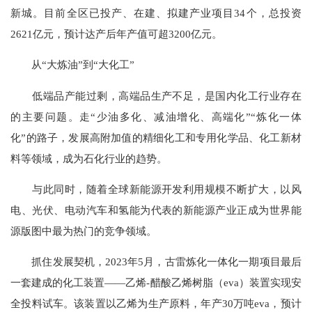
新城。目前全区已投产、在建、拟建产业项目34个，总投资
2621亿元，预计达产后年产值可超3200亿元。
从“大炼油”到“大化工”
低端品产能过剩，高端品生产不足，是国内化工行业存在
的主要问题。走“少油多化、减油增化、高端化”“炼化一体
化”的路子，发展高附加值的精细化工和专用化学品、化工新材
料等领域，成为石化行业的趋势。
与此同时，随着全球新能源开发利用规模不断扩大，以风
电、光伏、电动汽车和氢能为代表的新能源产业正成为世界能
源版图中最为热门的竞争领域。
抓住发展契机，2023年5月，古雷炼化一体化一期项目最后
一套建成的化工装置——乙烯-醋酸乙烯树脂（eva）装置实现安
全投料试车。该装置以乙烯为生产原料，年产30万吨eva，预计