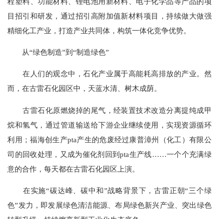
程塑料、功能材料、锂电池用新材料、电子化学品等产品的项
目招引和研发，通过招引高附加值新材料项目，持续做大做强
精细化工产业，打造产业共同体，构筑一体化竞争优势。
从“绿色制造”到“制造绿色”
在人们的观念中，石化产业属于高能耗高排放的产业。然
而，在古雷石化园区中，天蓝水清、树木成荫。
古雷石化原燃烧掉的尾气，经装置技术改造分离提纯成甲
烷和氢气，通过管道输送给下游企业继续使用，实现资源循环
利用；福海创生产pta产生的危废经过康普漳州（化工）有限公
司的回收处理，又成为催化剂回到pta生产线……一个个充满绿
意的合作，每天都在古雷石化园区上演。
在实施“碳达峰、碳中和”战略背景下，古雷正朝“三个绿
色”发力，即发展绿色清洁能源、布局绿色新兴产业、突出绿色