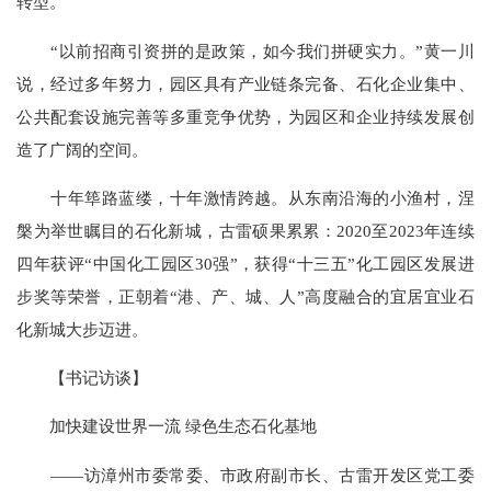
转型。
“以前招商引资拼的是政策，如今我们拼硬实力。”黄一川
说，经过多年努力，园区具有产业链条完备、石化企业集中、
公共配套设施完善等多重竞争优势，为园区和企业持续发展创
造了广阔的空间。
十年筚路蓝缕，十年激情跨越。从东南沿海的小渔村，涅
槃为举世瞩目的石化新城，古雷硕果累累：2020至2023年连续
四年获评“中国化工园区30强”，获得“十三五”化工园区发展进
步奖等荣誉，正朝着“港、产、城、人”高度融合的宜居宜业石
化新城大步迈进。
【书记访谈】
加快建设世界一流 绿色生态石化基地
——访漳州市委常委、市政府副市长、古雷开发区党工委