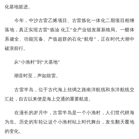
化基地挺进。
今年，中沙古雷乙烯项目、古雷炼化一体化二期项目相继
落地，真正实现古雷“炼油 化工”全产业链发展新格局。一艘体
系健全、功能完备、产值超群的石化“航母”，正在时代大潮中
破浪前行。
从“小渔村”到“大基地”
潮音时至，声如鼓雷。
古雷半岛，位于古代海上丝绸之路南洋航线和东洋航线交
汇处，自古以来便是海上交通的重要航道。
在漫长的岁月中，古雷半岛是一个小渔村，人们世代耕海
为生。历史的车轮让这个小渔村站上时代舞台，发生翻天覆地
的变化。