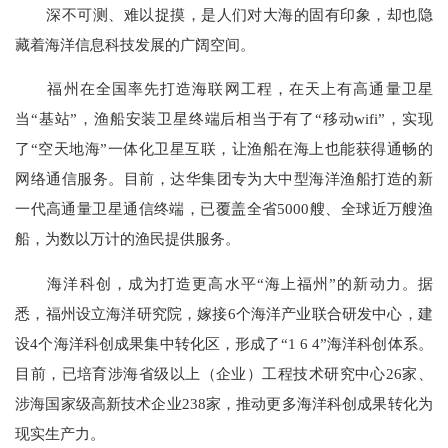
深不可测、难以捉摸，是人们对大海的固有印象，却也隐
藏着海洋信息科技发展的广阔空间。
福州在全国率先打造海联网工程，在天上有高通量卫星
当“基站”，渔船安装卫星终端后相当于有了“移动wifi”，实现
了“空天地海”一体化卫星互联，让渔船在海上也能获得通畅的
网络通信服务。目前，达华集团专为大中型海洋渔船打造的新
一代高通量卫星通信终端，已覆盖全省5000艘、全球近万艘渔
船，为数以万计的渔民提供服务。
海洋科创，成为打造更高水平“海上福州”的新动力。据
悉，福州设立海洋研究院，嫁接6个海洋产业联合研发中心，建
设4个海洋科创成果集中转化区，形成了“1 6 4”海洋科创体系。
目前，已培育涉海省级以上（企业）工程技术研究中心26家、
涉海国家级高新技术企业238家，推动更多海洋科创成果转化为
现实生产力。