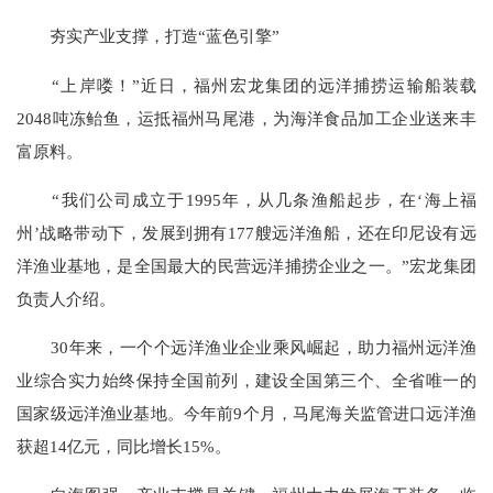
夯实产业支撑，打造“蓝色引擎”
“上岸喽！”近日，福州宏龙集团的远洋捕捞运输船装载
2048吨冻鲐鱼，运抵福州马尾港，为海洋食品加工企业送来丰
富原料。
“我们公司成立于1995年，从几条渔船起步，在‘海上福
州’战略带动下，发展到拥有177艘远洋渔船，还在印尼设有远
洋渔业基地，是全国最大的民营远洋捕捞企业之一。”宏龙集团
负责人介绍。
30年来，一个个远洋渔业企业乘风崛起，助力福州远洋渔
业综合实力始终保持全国前列，建设全国第三个、全省唯一的
国家级远洋渔业基地。今年前9个月，马尾海关监管进口远洋渔
获超14亿元，同比增长15%。