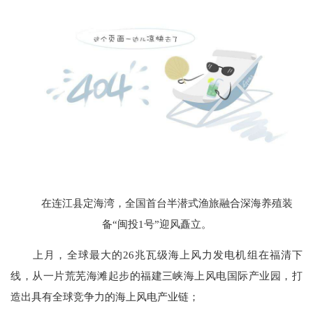
在连江县定海湾，全国首台半潜式渔旅融合深海养殖装
备“闽投1号”迎风矗立。
上月，全球最大的26兆瓦级海上风力发电机组在福清下
线，从一片荒芜海滩起步的福建三峡海上风电国际产业园，打
造出具有全球竞争力的海上风电产业链；