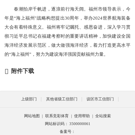
春潮拍岸千帆进，逐浪前行海天阔。福州市领导表示，今
年是“海上福州”战略构想提出30周年，举办2024世界航海装备
大会有着特殊意义。福州将牢记嘱托、感恩奋进，深入学习贯
彻习近平总书记在福建考察时的重要讲话精神，加快建设全国
海洋经济发展示范区，做大做强海洋经济，着力打造更高水平
的“海上福州”，努力为建设海洋强国贡献福州力量。
附件下载
上级部门
其他省级工信部门
设区市工信部门
网站地图
|
联系竞彩体育
|
使用帮助
|
全站搜索
网站标识码： 3500000061
备案号：