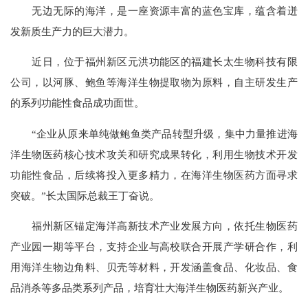
无边无际的海洋，是一座资源丰富的蓝色宝库，蕴含着迸
发新质生产力的巨大潜力。
近日，位于福州新区元洪功能区的福建长太生物科技有限
公司，以河豚、鲍鱼等海洋生物提取物为原料，自主研发生产
的系列功能性食品成功面世。
“企业从原来单纯做鲍鱼类产品转型升级，集中力量推进海
洋生物医药核心技术攻关和研究成果转化，利用生物技术开发
功能性食品，后续将投入更多精力，在海洋生物医药方面寻求
突破。”长太国际总裁王丁奋说。
福州新区锚定海洋高新技术产业发展方向，依托生物医药
产业园一期等平台，支持企业与高校联合开展产学研合作，利
用海洋生物边角料、贝壳等材料，开发涵盖食品、化妆品、食
品消杀等多品类系列产品，培育壮大海洋生物医药新兴产业。