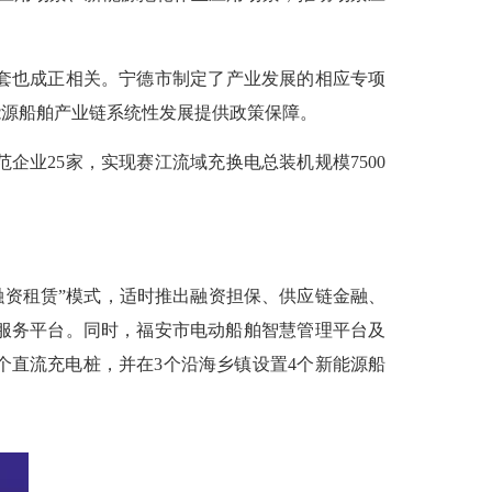
套也成正相关。
宁德
市制定了产业发展的相应专项
能源船舶产业链系统性发展提供政策保障。
企业25家，实现赛江流域充换电总装机规模7500
资租赁”模式，适时推出融资担保、供应链金融、
服务平台。同时，福安市电动船舶智慧管理平台及
3个直流充电桩，并在3个沿海乡镇设置4个新能源船