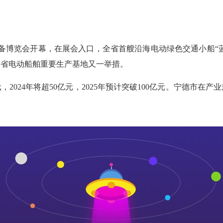
装备博览会开幕，在展会入口，全省首艘沿海电动绿色交通小船“蓝
全省电动船舶重要生产基地又一举措。
024年将超50亿元，2025年预计突破100亿元。
宁德
市在产业