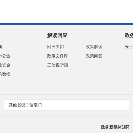
解读回应
政
闻
回应关切
政策解读
云上
示公告
政策文件库
政策问答
政资金
工信视听画
信数据
其他省级工信部门
政务新媒体矩阵