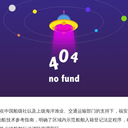
在中国船级社以及上级海洋渔业、交通运输部门的支持下，福安
辅助船技术参考指南，明确了区域内示范船舶入籍登记法定程序，