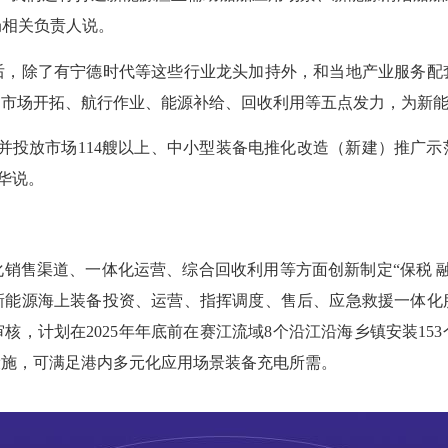
局相关负责人说。
，除了有宁德时代等这些行业龙头加持外，和当地产业服务配
、市场开拓、航行作业、能源补给、回收利用等五点发力，为新
投放市场114艘以上、中小型装备电推化改造（新建）推广示范
谢华说。
售渠道、一体化运营、综合回收利用等方面创新制定“保税 融
新能源海上装备投资、运营、指挥调度、售后、应急救援一体化
，计划在2025年年底前在赛江流域8个沿江沿海乡镇安装15
设施，可满足港内多元化应用场景装备充电所需。