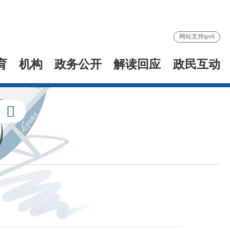
网站支持ipv6
育
机构
政务公开
解读回应
政民互动