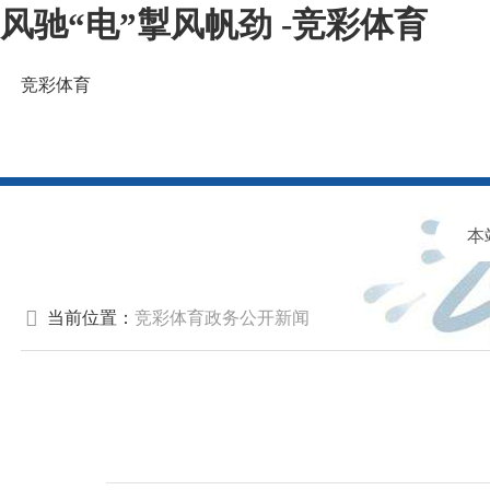
风驰“电”掣风帆劲 -竞彩体育
竞彩体育
福建省工业和信息化厅欢迎您！
当前位置：
竞彩体育
政务公开
新闻