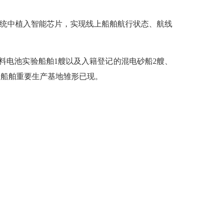
统中植入智能芯片，实现线上船舶航行状态、航线
料电池实验船舶1艘以及入籍登记的混电砂船2艘、
动船舶重要生产基地雏形已现。