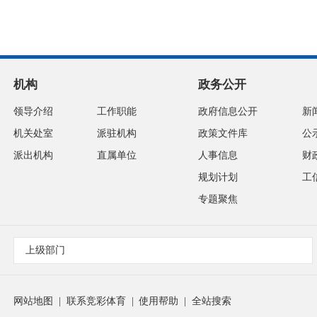
机构
政务公开
领导介绍
工作职能
政府信息公开
新
机关处室
派驻机构
政策文件库
公
派出机构
直属单位
人事信息
财
规划计划
工
专题聚焦
上级部门
网站地图
|
联系竞彩体育
|
使用帮助
|
全站搜索