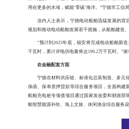
用在更多的水域，赋能‘零碳’海洋。”宁德市工信
业内人士表示，宁德电动船舶迅猛发展的背后
规划和推动电动船舶发展若干措施，从船舶建造
“预计到2025年底，福安将完成电动船舶新造并
千瓦时，累计岸电供电量将达199.2万千瓦时。”
在金融配套方面
宁德在材料供应链、标准化总装制造、多元化销
保函、保单质押贷款等综合服务项目，全面构建
船舶充电桩专项债项目通过国家发改委和财政部审核
舶智慧能源补给、海上文旅、休闲渔业综合服务