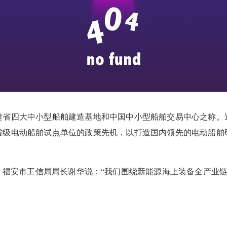
建省四大中小型船舶建造基地和中国中小型船舶交易中心之称。
省级电动船舶试点单位的政策先机，以打造国内领先的电动船舶
安市工信局局长谢华说：“我们围绕新能源海上装备全产业链发