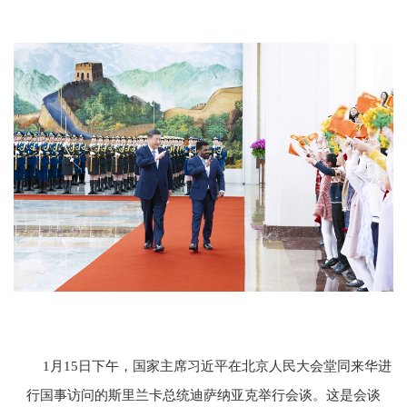
1月15日下午，国家主席习近平在北京人民大会堂同来华进
行国事访问的斯里兰卡总统迪萨纳亚克举行会谈。这是会谈