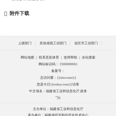
附件下载
上级部门
其他省级工信部门
设区市工信部门
网站地图
|
联系竞彩体育
|
使用帮助
|
全站搜索
网站标识码： 3500000061
备案号：
总访问量：{{sitecount}}
您是今日{{todaycount}}访客
中文域名：福建省工业和信息化厅.政务
"));
主办单位：福建省工业和信息化厅
承办单位：福建省经济和信息化技术中心