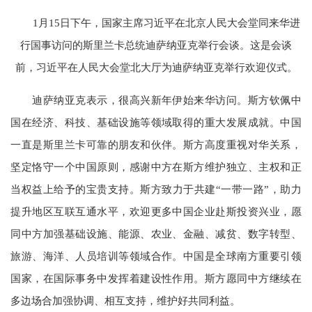
1月15日下午，国家主席习近平在北京人民大会堂同来华进
行国事访问的斯里兰卡总统迪萨纳亚克举行会谈。这是会谈
前，习近平在人民大会堂北大厅为迪萨纳亚克举行欢迎仪式。
迪萨纳亚克表示，很高兴新年伊始来华访问。斯方钦佩中
国在经济、科技、基础设施等领域取得的重大发展成就。中国
一直是斯里兰卡可靠的朋友和伙伴。斯方高度重视对华关系，
坚定恪守一个中国原则，感谢中方在斯方维护独立、主权和正
当权益上给予的宝贵支持。斯方致力于共建“一带一路”，助力
提升地区互联互通水平，欢迎更多中国企业赴斯投资兴业，愿
同中方加强基础设施、能源、农业、金融、减贫、数字转型、
旅游、海洋、人员培训等领域合作。中国是全球南方重要引领
国家，在国际事务中发挥着建设性作用。斯方愿同中方继续在
多边场合加强协调、相互支持，维护好共同利益。