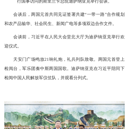
行国事访问的斯里兰卡总统迪萨纳亚克举行会谈。
会谈后，两国元首共同见证签署共建“一带一路”合作规划
和农产品输华、社会民生、新闻广电等多项双边合作文件。
会谈前，习近平在人民大会堂北大厅为迪萨纳亚克举行欢
迎仪式。
天安门广场鸣放21响礼炮，礼兵列队致敬。两国元首登上
检阅台，军乐团奏中斯两国国歌。迪萨纳亚克在习近平陪同下
检阅中国人民解放军仪仗队，并观看分列式。