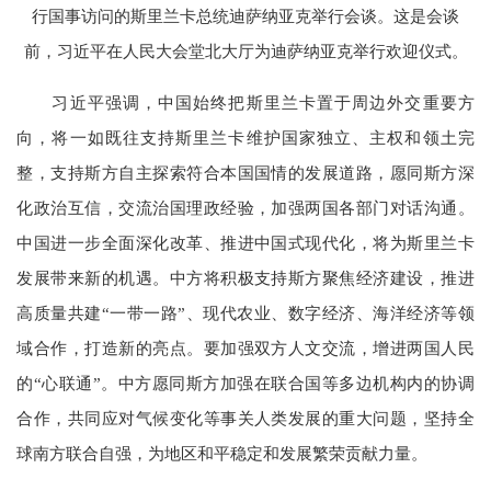
行国事访问的斯里兰卡总统迪萨纳亚克举行会谈。这是会谈
前，习近平在人民大会堂北大厅为迪萨纳亚克举行欢迎仪式。
习近平强调，中国始终把斯里兰卡置于周边外交重要方
向，将一如既往支持斯里兰卡维护国家独立、主权和领土完
整，支持斯方自主探索符合本国国情的发展道路，愿同斯方深
化政治互信，交流治国理政经验，加强两国各部门对话沟通。
中国进一步全面深化改革、推进中国式现代化，将为斯里兰卡
发展带来新的机遇。中方将积极支持斯方聚焦经济建设，推进
高质量共建“一带一路”、现代农业、数字经济、海洋经济等领
域合作，打造新的亮点。要加强双方人文交流，增进两国人民
的“心联通”。中方愿同斯方加强在联合国等多边机构内的协调
合作，共同应对气候变化等事关人类发展的重大问题，坚持全
球南方联合自强，为地区和平稳定和发展繁荣贡献力量。