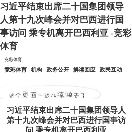
习近平结束出席二十国集团领导
人第十九次峰会并对巴西进行国
事访问 乘专机离开巴西利亚 -竞彩
体育
竞彩体育
竞彩体育
机构
政务公开
解读回应
政民互动
习近平结束出席二十国集团领导人
第十九次峰会并对巴西进行国事访
问 乘专机离开巴西利亚