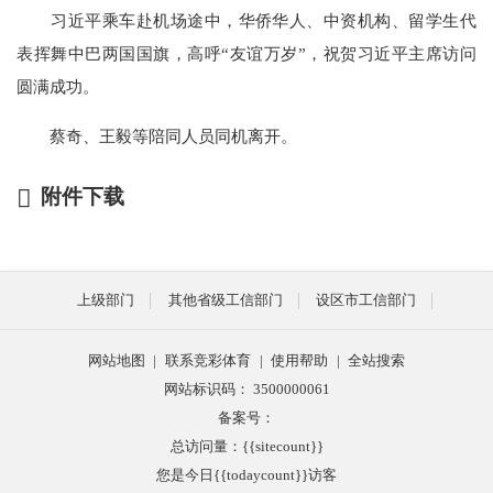
习近平乘车赴机场途中，华侨华人、中资机构、留学生代
表挥舞中巴两国国旗，高呼“友谊万岁”，祝贺习近平主席访问
圆满成功。
蔡奇、王毅等陪同人员同机离开。
附件下载
上级部门
其他省级工信部门
设区市工信部门
网站地图
|
联系竞彩体育
|
使用帮助
|
全站搜索
网站标识码： 3500000061
备案号：
总访问量：{{sitecount}}
您是今日{{todaycount}}访客