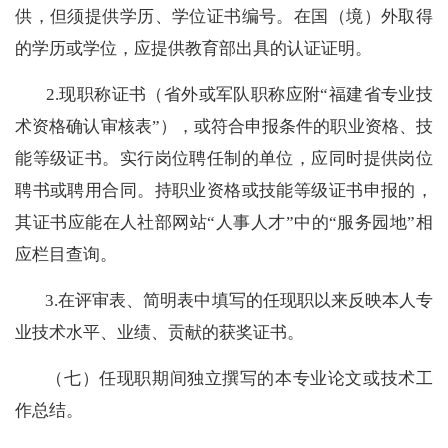
供，但须提供学历、学位证书编号
。
在国（境）外取得
的学历或学位，应提供教育部出具的认证证明
。
2.现
职称证书（省外或军队职称应附“福建省专业技
术资格确认审核表”），或符合申报条件的职业资格、技
能等级证书。实行岗位聘任制的单位，应同时提供岗位
聘书或聘用合同
。
持职业资格或
技能等级
证书
申报的，
其证书应能在人社部网站“人事人才”中的“服务园地”相
应栏目查询
。
3
.在评审表、简明表中填写的任现职以来反映本人专
业技术水平、业绩、贡献的获奖证书。
（七）
任现职期间独立撰写的本专业论文或技术工
作总结。