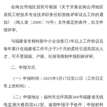
在闽台湾地区居民可根据《关于开展在闽台湾地区
居民工程技术专业技术职务任职资格评审试点工作的通
知》（闽人发
〔2008〕
70号）文件规定的条件，自主申
报评审。
与福建省专精特新中小企业签订1年以上工作协议且
每年累计在福建省工作不少于2个月的柔性引进高层次人
才，可不受国籍、户籍、社保等限制申报职称评审。
二、申报方式
（一）申报时间
：
2025年3月17日至21日
（工作日正
常上班时间）
。
（二）申报地址：
福州市北环西路384号
福建
省无线
电监测大楼
四层412室。
逾期申报不予收件，申报材料