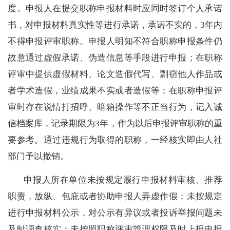
度。申报人在提交职称申报材料时应同时签订个人承诺
书，对申报材料真实性等进行承诺，承诺不实的，3年内
不得申报评审职称。申报人明知不符合职称申报条件仍
故意通过虚假承诺、伪造信息等手段进行申报；在职称
评审中提供虚假材料、论文造假代写、剽窃他人作品或
者学术造假，业绩成果不实或者造假等；在职称申报评
审时存在说情打招呼、暗箱操作等不正当行为，记入诚
信档案库，记录期限为3年，作为以后申报评审职称的重
要参考。通过违规行为取得的职称，一经核实即由人社
部门予以撤销。
申报人所在单位未按规定履行申报材料审核、推荐
职责，放纵、包庇或者协助申报人弄虚作假；未按规定
进行申报材料公示，对公示有异议或者投诉举报问题未
及时调查核实；未按照职称评审管理权限及时上报申报