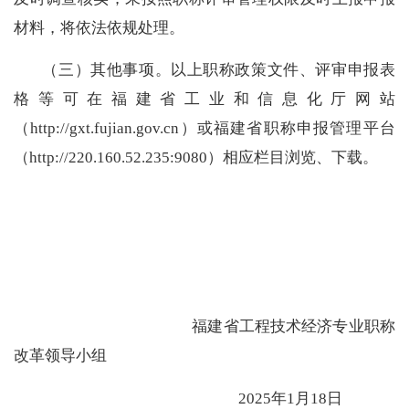
材料，将依法依规处理。
（三）其他事项。
以
上职称政策文件、评审申报表
格等可在福建省工业和信息化厅网站
（http://gxt.fujian.gov.cn）或福建省职称申报管理平台
（
http://220.160.52.235:9080
）相应栏目浏览、下载。
福建省工程技术经济专业职称
改革领导小组
202
5
年
1
月
18
日