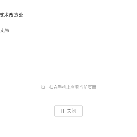
技术改造处
技局
扫一扫在手机上查看当前页面
关闭