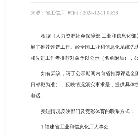
来源：省工信厅
时间：2024-12-11 08:38
根据
《人力资源社会保障部
工业和信息化部
展了推荐评选工作。经全国工业和信息化系统先
和先进工作者
推荐对象
予以公示
（名单附后）
，
如有异议，请于公示期间内向
省推荐评选全
日邮戳
为准），反映情况须实事求是，提供具体
电话。
受理情况反映部门及竞彩体育的联系方式：
1.
福建省
工业和信息化厅
人事处