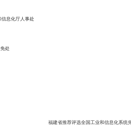
和信息化厅
人事处
任免处
福建省推荐评选全国工业和信息化系统