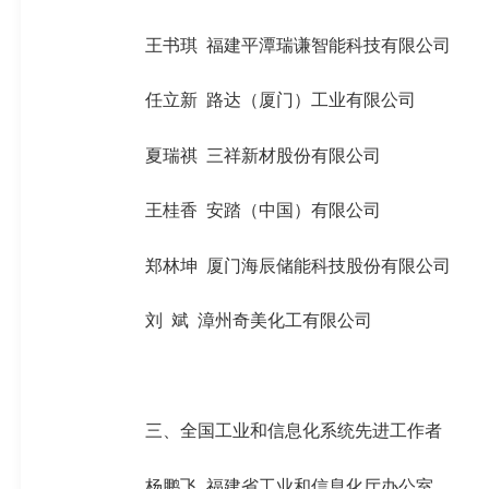
王书琪
福建平潭
瑞谦
智能科技有限公司
任立新
路达
（厦门）工业有限公司
夏瑞祺
三祥
新材股份有限公司
王桂香
安踏（中国）有限公司
郑林坤
厦门海辰储能科技股份有限公司
刘
斌
漳州奇美化工有限公司
三、全国工业和信息化系统
先进
工作者
杨鹏飞
福建省工业和信息化厅办公室