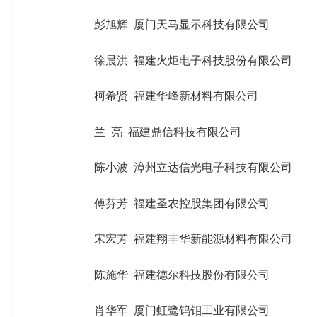
彭旭辉
厦门天马显示科技有限公司
徐晨洪
福建火炬电子科技股份有限公司
柯希贤
福建
华峰
新材料有限公司
兰
亮
福建鼎信科技有限公司
陈小波
漳州
立达信
光电子科技有限公司
傅芬芳
福建
圣农
控股集团有限公司
宋宏芳
福建
翔丰
华新能源材料有限公司
陈施华
福建德尔科技股份有限公司
肖华军
厦门
虹鹭
钨钼工业有限公司