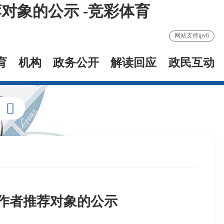
对象的公示 -竞彩体育
网站支持ipv6
育
机构
政务公开
解读回应
政民互动
作者推荐对象的公示