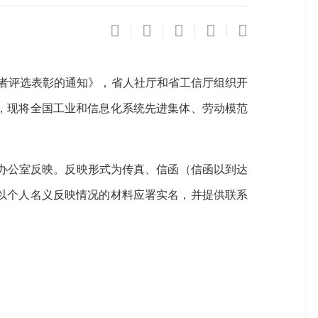
者评选表彰的通知》，
省人社厅和省工信厅组织开
，现将
全国工业和信息化系统先进集体、劳动模范
办公室反映。反映形式为传真、信函（信函以到
达
以个人名义反映情况的材料应署实名，并提供联系