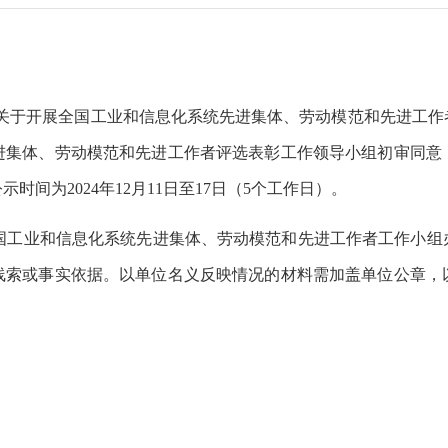
关于开展全国工业和信息化系统先进集体、劳动模范和先进工作
进集体、劳动模范和先进工作者评选表彰工作领导小组初审同意
公示时间为
2024
年
12
月
11
日至
17
日（
5个工作日）
。
国工业和信息化系统先进集体、劳动模范和先进工作者工作小组
线索或事实依据。以单位名义反映情况的材料需加盖单位公章，