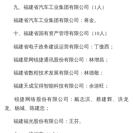
九、福建省汽车工业集团有限公司（1人）
福建省汽车工业集团有限公司：蒋金。
十、福建省国有资产管理有限公司（10人）
福建省电子政务建设运营有限公司：丁傲西；
福建星网锐捷通讯股份有限公司：林增昌；
福建省数程技术发展有限公司：林德敬；
福建天成宝得智能科技有限公司：余游旺；
锐捷网络股份有限公司：戴志滨、蔡建辉、洪龙
龙、杨城、陈建忠；
福建福光股份有限公司：王芬。