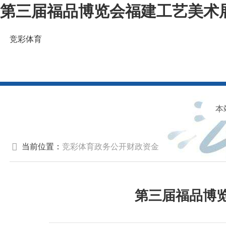
第三届福品博览会福建工艺美术展
竞彩体育
福建省工业和信息化厅欢迎您！
当前位置：
竞彩体育
政务公开
财政资金
第三届福品博