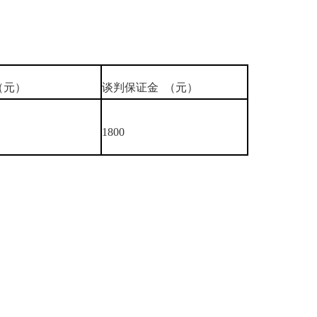
（元）
谈判保证金 （元）
1800