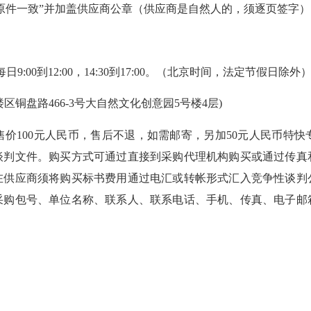
件一致”并加盖供应商公章（供应商是自然人的，须逐页签字）
每日9:00到12:00，14:30到17:00。（北京时间，法定节假日除外
盘路466-3号大自然文化创意园5号楼4层)
100元人民币，售后不退，如需邮寄，另加50元人民币特快
谈判文件。购买方式可通过直接到采购代理机构购买或通过传真
在供应商须将购买标书费用通过电汇或转帐形式汇入竞争性谈判
采购包号、单位名称、联系人、联系电话、手机、传真、电子邮