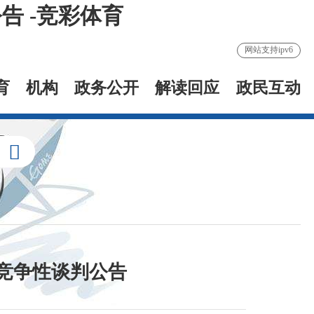
 -竞彩体育
网站支持ipv6
育
机构
政务公开
解读回应
政民互动
竞争性谈判公告