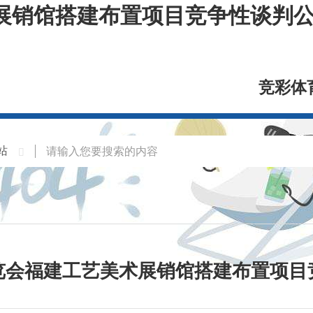
销馆搭建布置项目竞争性谈判公告
竞彩体
览会福建工艺美术展销馆搭建布置项目