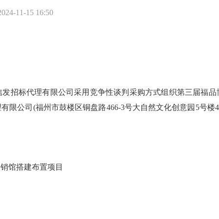
4-11-15 16:50
招标代理有限公司采用竞争性谈判采购方式组织第三届福品
司(福州市鼓楼区铜盘路466-3号大自然文化创意园5号楼4层)
销馆搭建布置项目