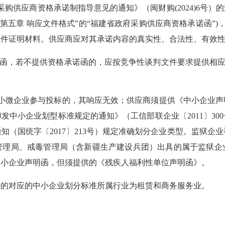
供应商资格承诺制指导意见的通知》（闽财购(2024)6号）
第五章 响应文件格式”的“福建省政府采购供应商资格承诺函”)
条件证明材料。供应商应对其承诺内容的真实性、合法性、有效
函，若不提供资格承诺函的，应按竞争性谈判文件要求提供相应的
微企业参与投标的，其响应无效；供应商须提供《中小企业声
发中小企业划型标准规定的通知》（工信部联企业〔2011〕30
通知（国统字〔2017〕213号）规定准确划分企业类型。监狱
管理局、戒毒管理局（含新疆生产建设兵团）出具的属于监狱企
中小企业声明函，但须提供的《残疾人福利性单位声明函》。
对应的中小企业划分标准所属行业为租赁和商务服务业。