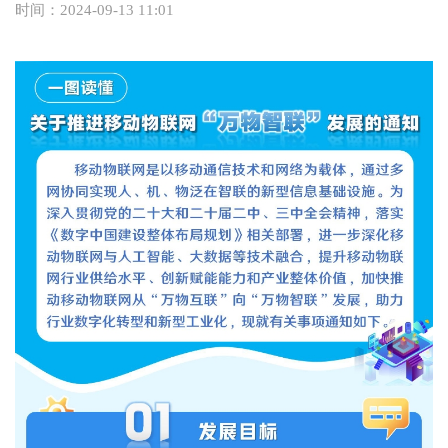
时间：2024-09-13 11:01