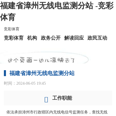
福建省漳州无线电监测分站 -竞彩
体育
竞彩体育
竞彩体育
机构
政务公开
解读回应
政民互动
福建省漳州无线电监测分站
时间：2024-06-05 19:45
工作职能
依法承担漳州市行政辖区内无线电信号监测任务，查找无线