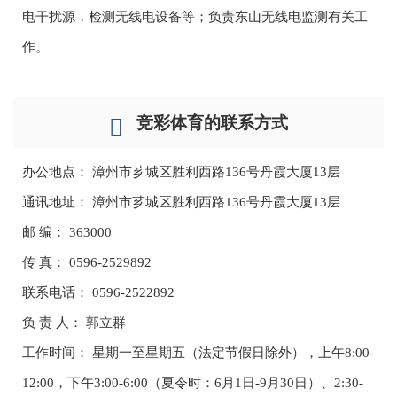
电干扰源，检测无线电设备等；负责东山无线电监测有关工
作。
竞彩体育的联系方式
办公地点： 漳州市芗城区胜利西路136号丹霞大厦13层
通讯地址： 漳州市芗城区胜利西路136号丹霞大厦13层
邮 编： 363000
传 真： 0596-2529892
联系电话： 0596-2522892
负 责 人： 郭立群
工作时间： 星期一至星期五（法定节假日除外），上午8:00-
12:00，下午3:00-6:00（夏令时：6月1日-9月30日）、2:30-